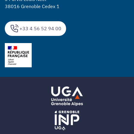
38016 Grenoble Cedex 1
+33 4 56 52 94 00