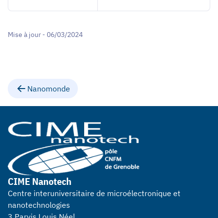
Mise à jour - 06/03/2024
Nanomonde
CIME Nanotech
Centre interuniversitaire de microélectronique et
nanotechnologies
3 Parvis Louis Néel