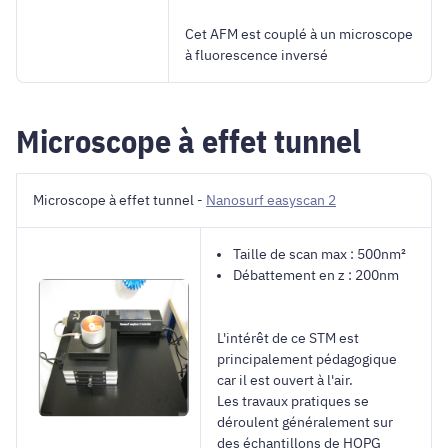
Cet AFM est couplé à un microscope
à fluorescence inversé
Microscope à effet tunnel
Microscope à effet tunnel -
Nanosurf easyscan 2
Taille de scan max : 500nm²
Débattement en z : 200nm
L'intérêt de ce STM est
principalement pédagogique
car il est ouvert à l'air.
Les travaux pratiques se
déroulent généralement sur
des échantillons de HOPG