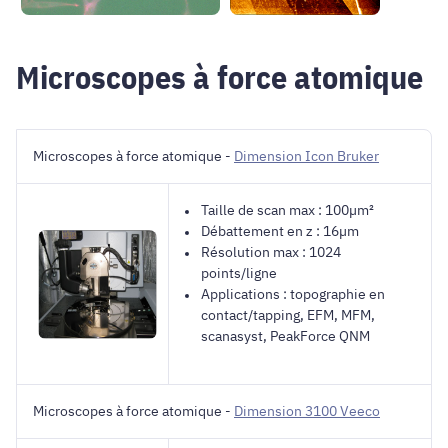
Microscopes à force atomique
Microscopes à force atomique -
Dimension Icon Bruker
Taille de scan max : 100µm²
Débattement en z : 16µm
Résolution max : 1024
points/ligne
Applications : topographie en
contact/tapping, EFM, MFM,
scanasyst, PeakForce QNM
Microscopes à force atomique -
Dimension 3100 Veeco