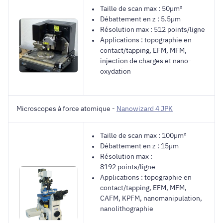
Taille de scan max : 50µm²
Débattement en z : 5.5µm
Résolution max : 512 points/ligne
Applications : topographie en
contact/tapping, EFM, MFM,
injection de charges et nano-
oxydation
Microscopes à force atomique -
Nanowizard 4 JPK
Taille de scan max : 100µm²
Débattement en z : 15µm
Résolution max :
8192 points/ligne
Applications : topographie en
contact/tapping, EFM, MFM,
CAFM, KPFM, nanomanipulation,
nanolithographie