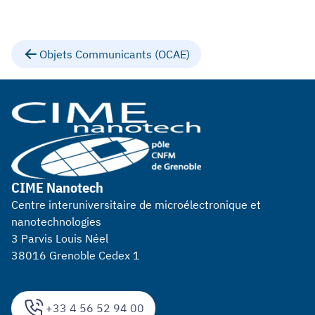
Objets Communicants (OCAE)
CIME Nanotech
Centre interuniversitaire de microélectronique et
nanotechnologies
3 Parvis Louis Néel
38016 Grenoble Cedex 1
+33 4 56 52 94 00