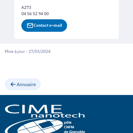
A273
04 56 52 94 00
Contact e-mail
Mise à jour - 27/03/2024
Annuaire