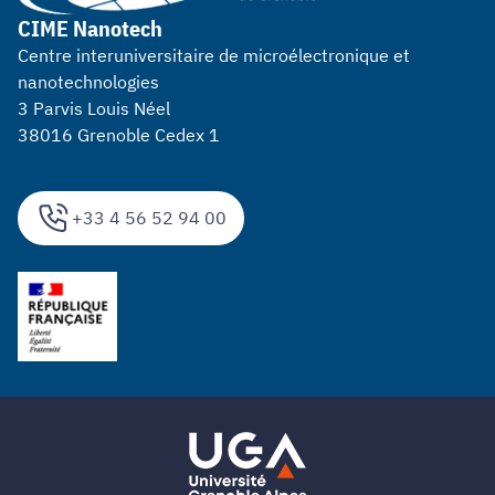
CIME Nanotech
Centre interuniversitaire de microélectronique et
nanotechnologies
3 Parvis Louis Néel
38016 Grenoble Cedex 1
+33 4 56 52 94 00